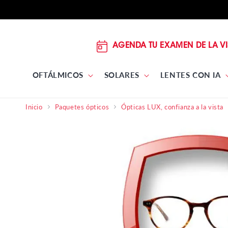
DIRECTAMENTE
AL
CONTENIDO
AGENDA TU EXAMEN DE LA VI
OFTÁLMICOS
SOLARES
LENTES CON IA
Inicio
Paquetes ópticos
Ópticas LUX, confianza a la vista