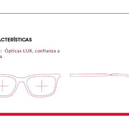
CTERÍSTICAS
a:
Ópticas LUX, confianza a
ta