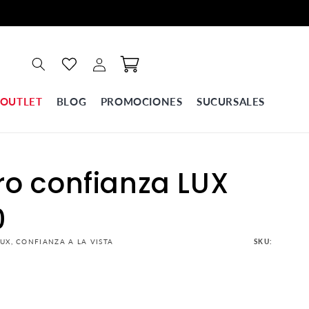
Iniciar
Carrito
sesión
OUTLET
BLOG
PROMOCIONES
SUCURSALES
o confianza LUX
0
UX, CONFIANZA A LA VISTA
SKU: