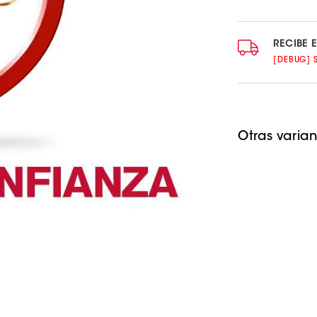
habitual
RECIBE 
[DEBUG] S
Otras varian