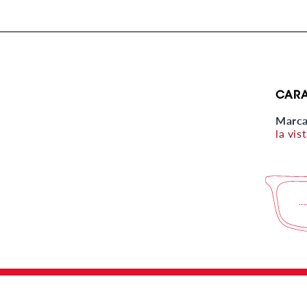
CARA
Marc
la vis