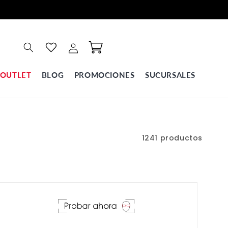
Iniciar
Carrito
sesión
OUTLET
BLOG
PROMOCIONES
SUCURSALES
1241 productos