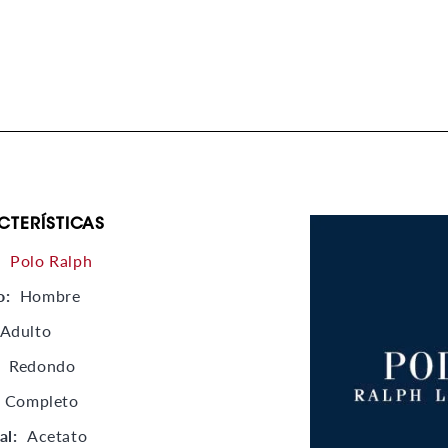
CTERÍSTICAS
:
Polo Ralph
o:
Hombre
Adulto
:
Redondo
Completo
al:
Acetato