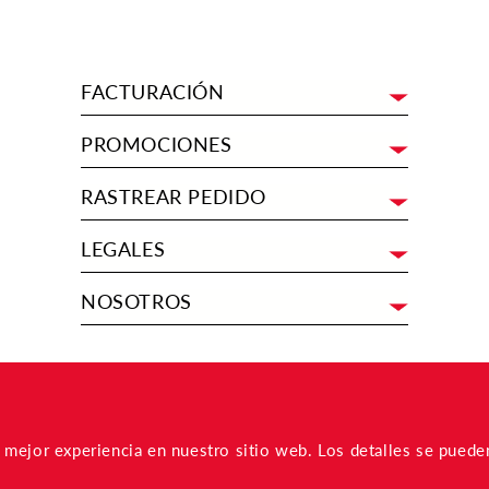
FACTURACIÓN
PROMOCIONES
RASTREAR PEDIDO
LEGALES
NOSOTROS
la mejor experiencia en nuestro sitio web. Los detalles se pued