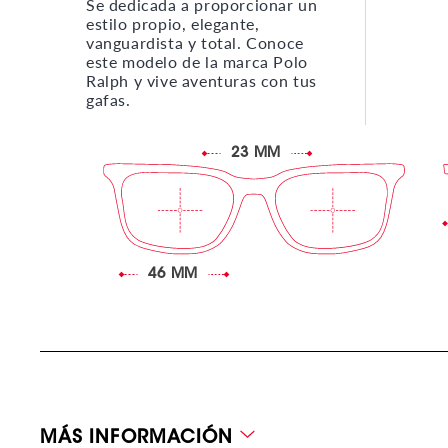
Se dedicada a proporcionar un
estilo propio, elegante,
vanguardista y total. Conoce
este modelo de la marca Polo
Ralph y vive aventuras con tus
gafas.
23 MM
46 MM
MÁS INFORMACIÓN