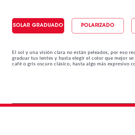
SOLAR GRADUADO
POLARIZADO
El sol y una visión clara no están peleados, por eso re
graduar tus lentes y hasta elegir el color que mejor 
café o gris oscuro clásico, hasta algo más expresivo c