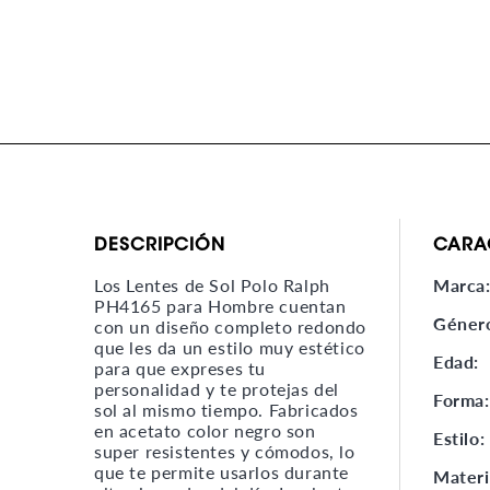
DESCRIPCIÓN
CARA
Los Lentes de Sol Polo Ralph
Marca
PH4165 para Hombre cuentan
Géner
con un diseño completo redondo
que les da un estilo muy estético
Edad:
para que expreses tu
personalidad y te protejas del
Forma
sol al mismo tiempo. Fabricados
en acetato color negro son
Estilo:
super resistentes y cómodos, lo
que te permite usarlos durante
Materi