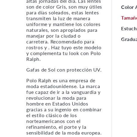
altas jornadas del día. Las lentes
son de color Gris, son muy útiles
Color
para días soleados, estas lentes
Tamañ
transmiten la luz de manera
uniforme y mantiene los colores
Estuch
naturales, son apropiados para
manejar por la ciudad o
Gradu
carretera. Recomendado para
rostros y . Haz tuyo este modelo
y complementa tu look con Polo
Ralph.
Gafas de Sol con protección UV.
Polo Ralph es una empresa de
moda estadounidense. La marca
fue capaz de ir a la vanguardia y
revolucionar la moda para
hombre en Estados Unidos
gracias a su ingenio en combinar
el estilo clásico de los
norteamericanos con el
refinamiento, el porte y la
sensibilidad de la moda europea.