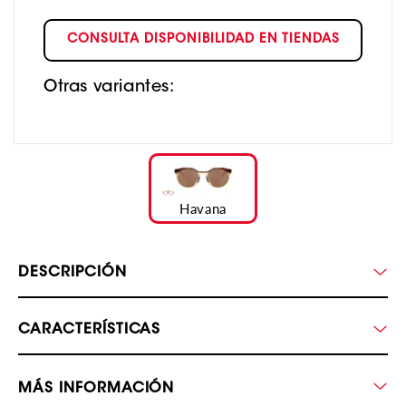
CONSULTA DISPONIBILIDAD EN TIENDAS
Otras variantes:
Havana
DESCRIPCIÓN
CARACTERÍSTICAS
MÁS INFORMACIÓN