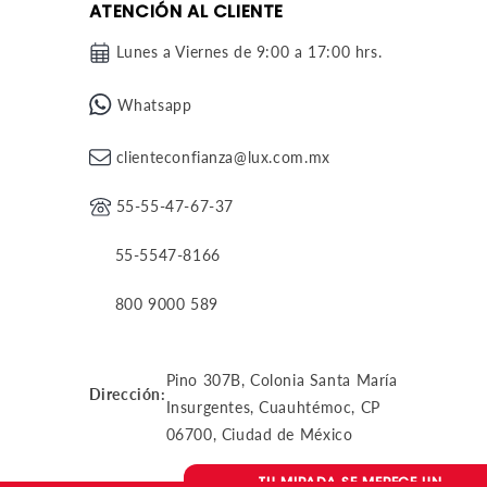
ATENCIÓN AL CLIENTE
Lunes a Viernes de 9:00 a 17:00 hrs.
Whatsapp
clienteconfianza@lux.com.mx
55-55-47-67-37
55-5547-8166
800 9000 589
Pino 307B, Colonia Santa María
Dirección:
Insurgentes, Cuauhtémoc, CP
06700, Ciudad de México
TU MIRADA SE MERECE UN