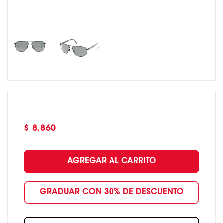
Precio
$ 8,860
habitual
AGREGAR AL CARRITO
GRADUAR CON 30% DE DESCUENTO