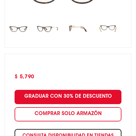
Precio
$ 5,790
habitual
GRADUAR CON 30% DE DESCUENTO
COMPRAR SOLO ARMAZÓN