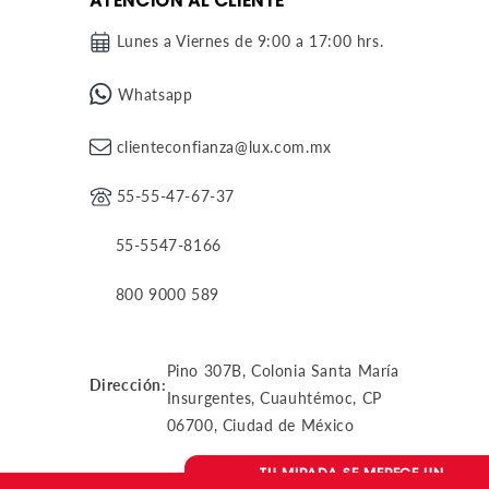
ATENCIÓN AL CLIENTE
Lunes a Viernes de 9:00 a 17:00 hrs.
Whatsapp
clienteconfianza@lux.com.mx
55-55-47-67-37
55-5547-8166
800 9000 589
Pino 307B, Colonia Santa María
Dirección:
Insurgentes, Cuauhtémoc, CP
06700, Ciudad de México
TU MIRADA SE MERECE UN