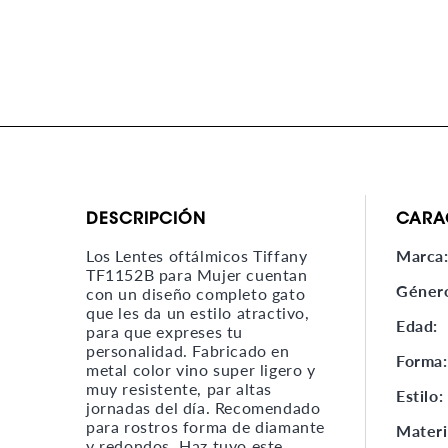
DESCRIPCIÓN
CARA
Los Lentes oftálmicos Tiffany
Marca
TF1152B para Mujer cuentan
Géner
con un diseño completo gato
que les da un estilo atractivo,
Edad:
para que expreses tu
personalidad. Fabricado en
Forma
metal color vino super ligero y
muy resistente, par altas
Estilo:
jornadas del día. Recomendado
para rostros forma de diamante
Materi
y redondos. Haz tuyo este