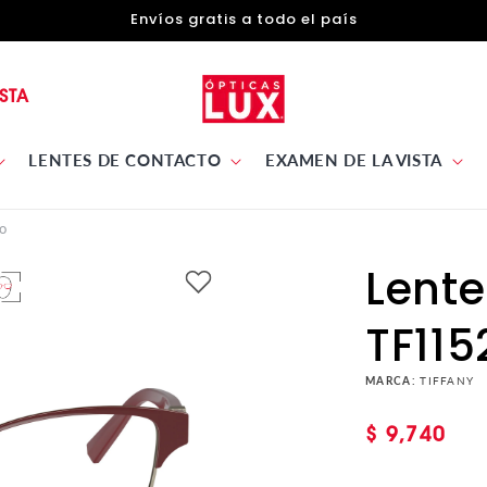
Envíos gratis a todo el país
STA
LENTES DE CONTACTO
EXAMEN DE LA VISTA
o
Lente
TF115
MARCA:
TIFFANY
Precio
$ 9,740
habitual