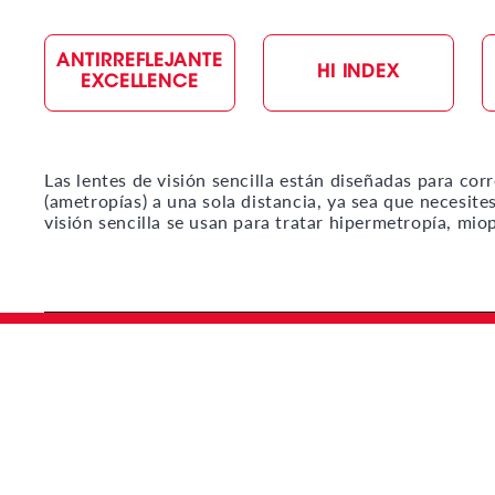
ANTIRREFLEJANTE
HI INDEX
EXCELLENCE
Las lentes de visión sencilla están diseñadas para cor
(ametropías) a una sola distancia, ya sea que necesites
visión sencilla se usan para tratar hipermetropía, mi