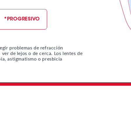
*PROGRESIVO
regir problemas de refracción
 ver de lejos o de cerca. Los lentes de
opía, astigmatismo o presbicia