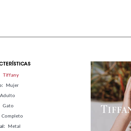
CTERÍSTICAS
:
Tiffany
o:
Mujer
Adulto
:
Gato
Completo
al:
Metal