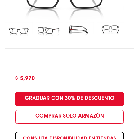
Precio
$ 5,970
habitual
GRADUAR CON 30% DE DESCUENTO
COMPRAR SOLO ARMAZÓN