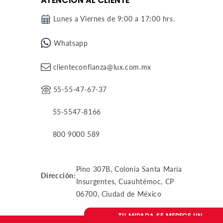
ATENCIÓN AL CLIENTE
Lunes a Viernes de 9:00 a 17:00 hrs.
Whatsapp
clienteconfianza@lux.com.mx
55-55-47-67-37
55-5547-8166
800 9000 589
Pino 307B, Colonia Santa María
Dirección:
Insurgentes, Cuauhtémoc, CP
06700, Ciudad de México
TU MIRADA SE MERECE UN