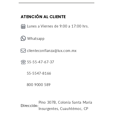
ATENCIÓN AL CLIENTE
Lunes a Viernes de 9:00 a 17:00 hrs.
Whatsapp
clienteconfianza@lux.com.mx
55-55-47-67-37
55-5547-8166
800 9000 589
Pino 307B, Colonia Santa María
Dirección:
Insurgentes, Cuauhtémoc, CP