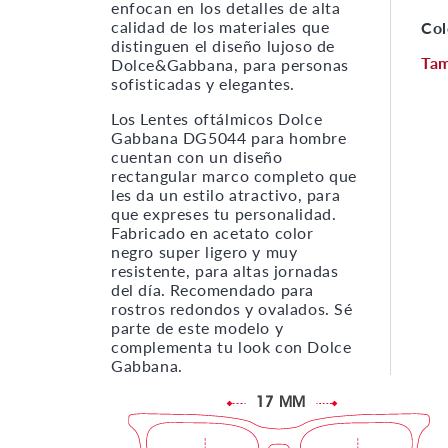
enfocan en los detalles de alta
calidad de los materiales que
Col
distinguen el diseño lujoso de
Ta
Dolce&Gabbana, para personas
sofisticadas y elegantes.
Los Lentes oftálmicos Dolce
Gabbana DG5044 para hombre
cuentan con un diseño
rectangular marco completo que
les da un estilo atractivo, para
que expreses tu personalidad.
Fabricado en acetato color
negro super ligero y muy
resistente, para altas jornadas
del día. Recomendado para
rostros redondos y ovalados. Sé
parte de este modelo y
complementa tu look con Dolce
Gabbana.
17 MM