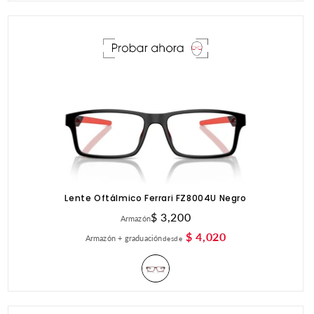
Lente Oftálmico Ferrari FZ8004U Negro
Precio
$ 3,200
Armazón
habitual
$ 4,020
Armazón + graduación
desde