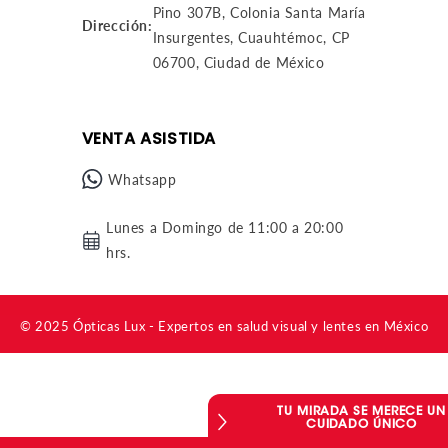
Pino 307B, Colonia Santa María
Dirección:
Insurgentes, Cuauhtémoc, CP
06700, Ciudad de México
VENTA ASISTIDA
Whatsapp
Lunes a Domingo de 11:00 a 20:00
hrs.
© 2025
Ópticas Lux
- Expertos en salud visual y lentes en México
TU MIRADA SE MERECE UN
CUIDADO ÚNICO