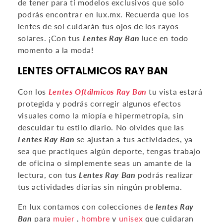
de tener para ti modelos exclusivos que solo
podrás encontrar en lux.mx.
Recuerda que los
lentes de sol cuidarán tus ojos de los rayos
solares.
¡Con tus
Lentes Ray Ban
luce en todo
momento a la moda!
LENTES OFTALMICOS RAY BAN
Con los
Lentes Oftálmicos Ray Ban
tu vista estará
protegida y podrás corregir algunos efectos
visuales como la miopía e hipermetropía, sin
descuidar tu estilo diario.
No olvides que las
Lentes Ray Ban
se ajustan a tus actividades, ya
sea que practiques algún deporte, tengas trabajo
de oficina o simplemente seas un amante de la
lectura, con tus
Lentes Ray Ban
podrás realizar
tus actividades diarias sin ningún problema.
En lux contamos con colecciones de
lentes Ray
Ban
para
mujer
,
hombre
y
unisex
que cuidaran