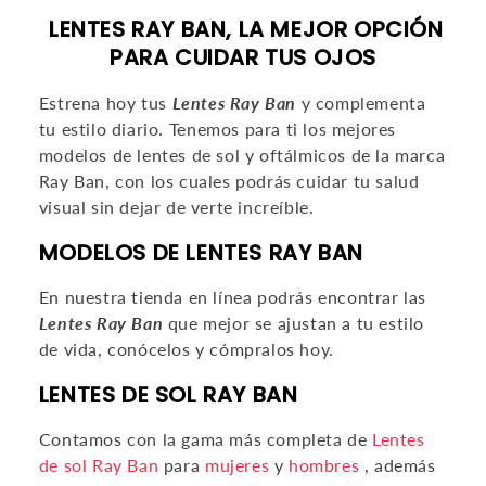
C
LENTES RAY BAN, LA MEJOR OPCIÓN
I
PARA CUIDAR TUS OJOS
Ó
Estrena hoy tus
Lentes Ray Ban
y complementa
N
tu estilo diario.
Tenemos para ti los mejores
modelos de lentes de sol y oftálmicos de la marca
:
Ray Ban, con los cuales podrás cuidar tu salud
visual sin dejar de verte increíble.
MODELOS DE LENTES RAY BAN
En nuestra tienda en línea podrás encontrar las
Lentes Ray Ban
que mejor se ajustan a tu estilo
de vida, conócelos y cómpralos hoy.
LENTES DE SOL RAY BAN
Contamos con la gama más completa de
Lentes
de sol Ray Ban
para
mujeres
y
hombres
, además